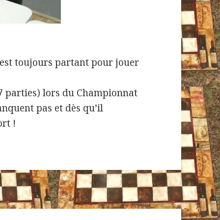
il est toujours partant pour jouer
n 7 parties) lors du Championnat
anquent pas et dès qu’il
rt !