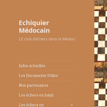
Echiquier
Médocain
LE club d'échecs dans le Médoc!
Infos actuelles
Les Documents Utiles
Nos partenaires
Les échecs en loisir
ouvrir
Les échecs en