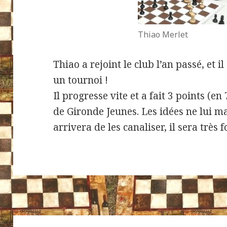
Thiao Merlet
Thiao a rejoint le club l’an passé, et 
un tournoi !
Il progresse vite et a fait 3 points (e
de Gironde Jeunes. Les idées ne lui m
arrivera de les canaliser, il sera très fo