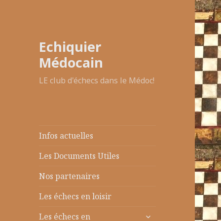
Echiquier
Médocain
LE club d'échecs dans le Médoc!
Infos actuelles
Les Documents Utiles
Nos partenaires
Les échecs en loisir
ouvrir
Les échecs en