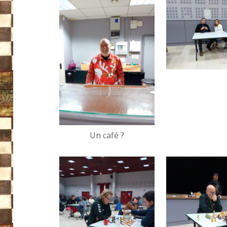
Un café ?