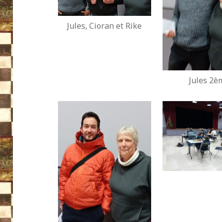
Jules, Cioran et Rike
Jules 2è