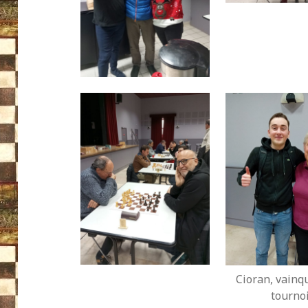
Cioran, vainq
tourno