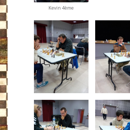
Kevin 4ème