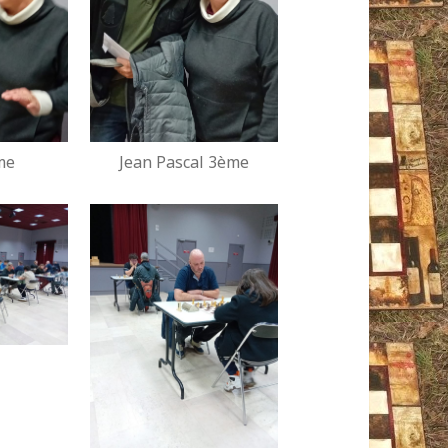
me
Jean Pascal 3ème