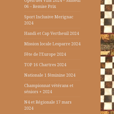
Open des Vins 2024 – Samedi
06 – Remise Prix
Sport Inclusive Merignac
2024
Handi et Cap Vertheuil 2024
Mission locale Lesparre 2024
Fête de l’Europe 2024
TOP 16 Chartres 2024
Nationale 1 féminine 2024
Championnat vétérans et
séniors + 2024
N4 et Régionale 17 mars
2024