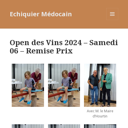
Echiquier Médocain
MENU
ET
WIDGETS
Open des Vins 2024 – Samedi
06 – Remise Prix
Avec M. le Maire
d’Hourtin