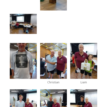
Christian
Liam