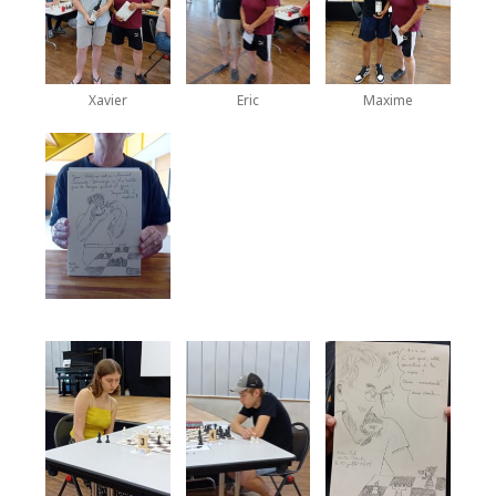
Xavier
Eric
Maxime