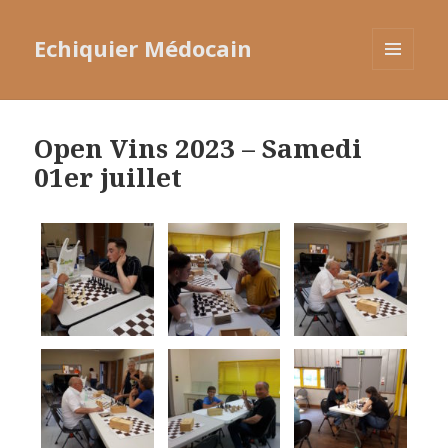
Echiquier Médocain
MENU
ET
WIDGETS
Open Vins 2023 – Samedi
01er juillet