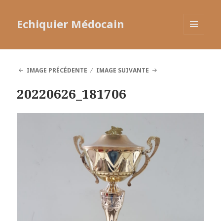
Echiquier Médocain
MENU
ET
WIDGETS
IMAGE PRÉCÉDENTE
IMAGE SUIVANTE
20220626_181706