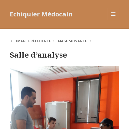
Echiquier Médocain
MENU
ET
WIDGETS
IMAGE PRÉCÉDENTE
IMAGE SUIVANTE
Salle d’analyse