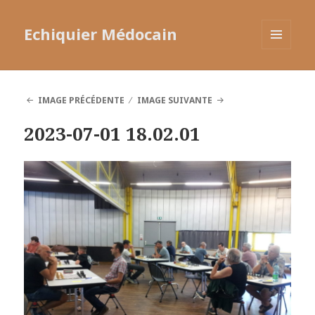
Echiquier Médocain
MENU
ET
WIDGETS
IMAGE PRÉCÉDENTE
IMAGE SUIVANTE
2023-07-01 18.02.01