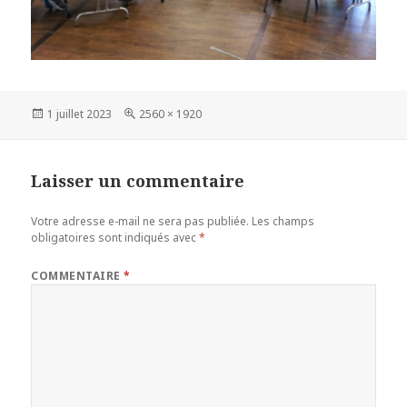
Publié
Taille
1 juillet 2023
2560 × 1920
le
réelle
Laisser un commentaire
Votre adresse e-mail ne sera pas publiée.
Les champs
obligatoires sont indiqués avec
*
COMMENTAIRE
*