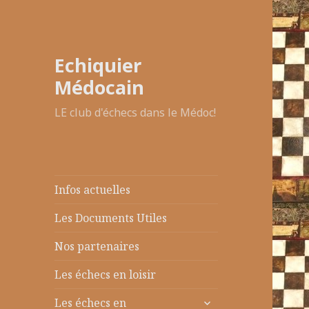
Echiquier
Médocain
LE club d'échecs dans le Médoc!
Infos actuelles
Les Documents Utiles
Nos partenaires
Les échecs en loisir
ouvrir
Les échecs en