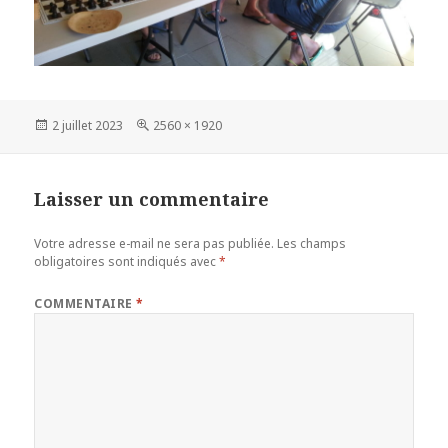
Publié
Taille
2 juillet 2023
2560 × 1920
le
réelle
Laisser un commentaire
Votre adresse e-mail ne sera pas publiée.
Les champs
obligatoires sont indiqués avec
*
COMMENTAIRE
*