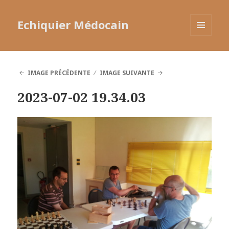
Echiquier Médocain
MENU
ET
WIDGETS
IMAGE PRÉCÉDENTE
IMAGE SUIVANTE
2023-07-02 19.34.03