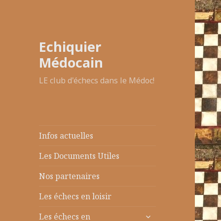
Echiquier
Médocain
LE club d'échecs dans le Médoc!
Infos actuelles
Les Documents Utiles
Nos partenaires
Les échecs en loisir
ouvrir
Les échecs en