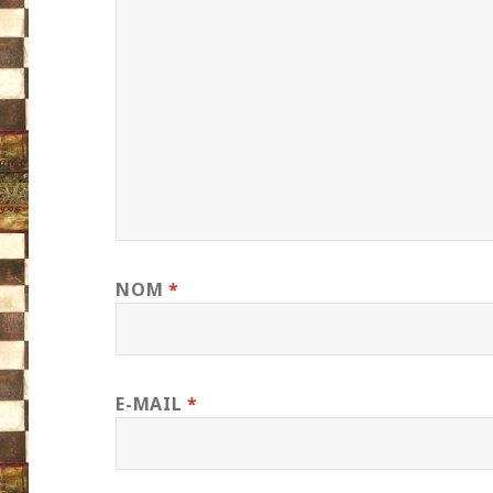
NOM
*
E-MAIL
*