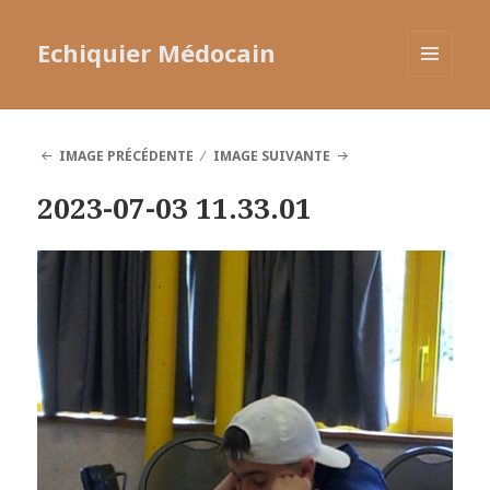
Echiquier Médocain
MENU
ET
WIDGETS
IMAGE PRÉCÉDENTE
IMAGE SUIVANTE
2023-07-03 11.33.01