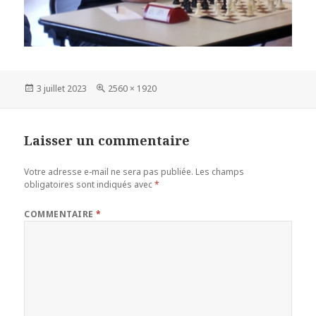
Publié
Taille
3 juillet 2023
2560 × 1920
le
réelle
Laisser un commentaire
Votre adresse e-mail ne sera pas publiée.
Les champs
obligatoires sont indiqués avec
*
COMMENTAIRE
*