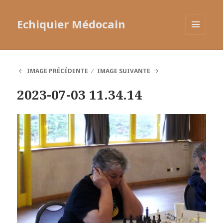
Echiquier Médocain
MENU
ET
WIDGETS
IMAGE PRÉCÉDENTE
IMAGE SUIVANTE
2023-07-03 11.34.14