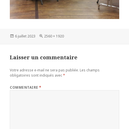
Publié
Taille
6 juillet 2023
2560 × 1920
le
réelle
Laisser un commentaire
Votre adresse e-mail ne sera pas publiée.
Les champs
obligatoires sont indiqués avec
*
COMMENTAIRE
*