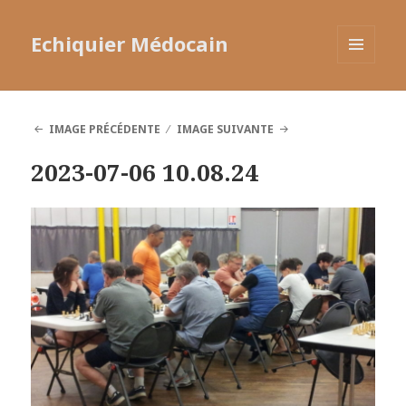
Echiquier Médocain
MENU
ET
WIDGETS
IMAGE PRÉCÉDENTE
IMAGE SUIVANTE
2023-07-06 10.08.24