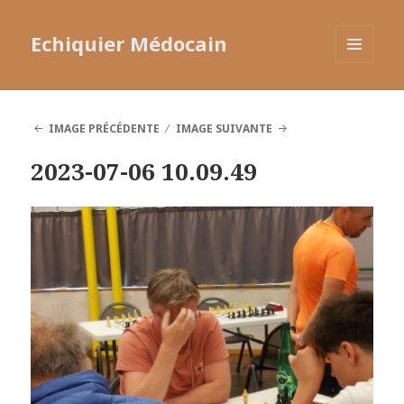
Echiquier Médocain
MENU
ET
WIDGETS
IMAGE PRÉCÉDENTE
IMAGE SUIVANTE
2023-07-06 10.09.49