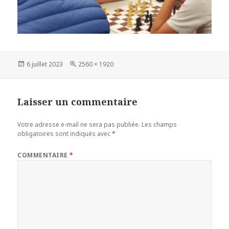
Publié
Taille
6 juillet 2023
2560 × 1920
le
réelle
Laisser un commentaire
Votre adresse e-mail ne sera pas publiée.
Les champs
obligatoires sont indiqués avec
*
COMMENTAIRE
*