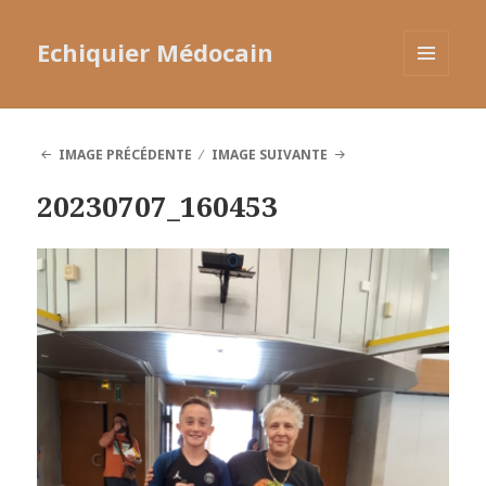
Echiquier Médocain
MENU
ET
WIDGETS
IMAGE PRÉCÉDENTE
IMAGE SUIVANTE
20230707_160453