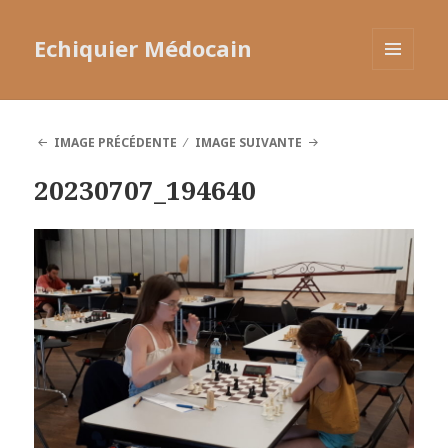
Echiquier Médocain
MENU
ET
WIDGETS
IMAGE PRÉCÉDENTE
IMAGE SUIVANTE
20230707_194640