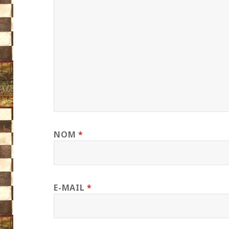
NOM
*
E-MAIL
*