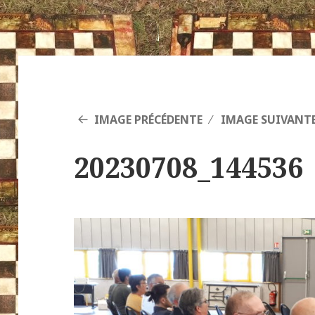
IMAGE PRÉCÉDENTE
IMAGE SUIVANT
20230708_144536