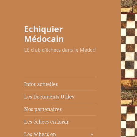
Echiquier
Médocain
LE club d'échecs dans le Médoc!
Infos actuelles
Les Documents Utiles
Nos partenaires
Les échecs en loisir
ouvrir
Les échecs en