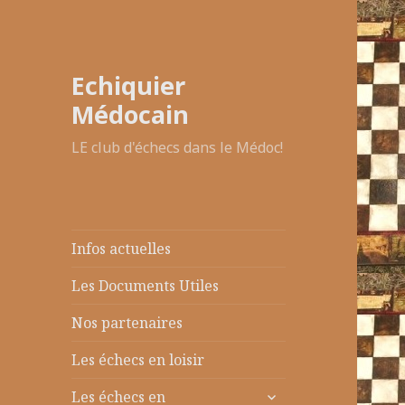
Echiquier
Médocain
LE club d'échecs dans le Médoc!
Infos actuelles
Les Documents Utiles
Nos partenaires
Les échecs en loisir
ouvrir
Les échecs en