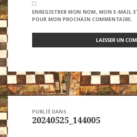
ENREGISTRER MON NOM, MON E-MAIL E
POUR MON PROCHAIN COMMENTAIRE.
Navigation
de
PUBLIÉ DANS
20240525_144005
l’article