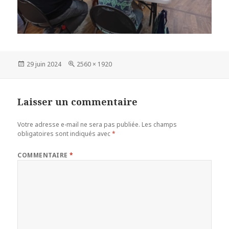
Publié
Taille
29 juin 2024
2560 × 1920
le
réelle
Laisser un commentaire
Votre adresse e-mail ne sera pas publiée.
Les champs
obligatoires sont indiqués avec
*
COMMENTAIRE
*