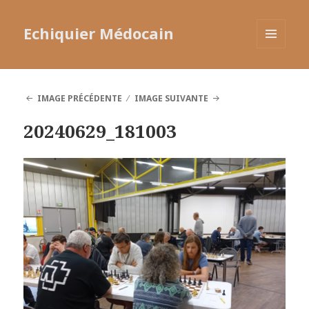
Echiquier Médocain
MENU
ET
WIDGETS
IMAGE PRÉCÉDENTE
IMAGE SUIVANTE
20240629_181003