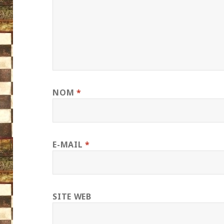
NOM
*
E-MAIL
*
SITE WEB