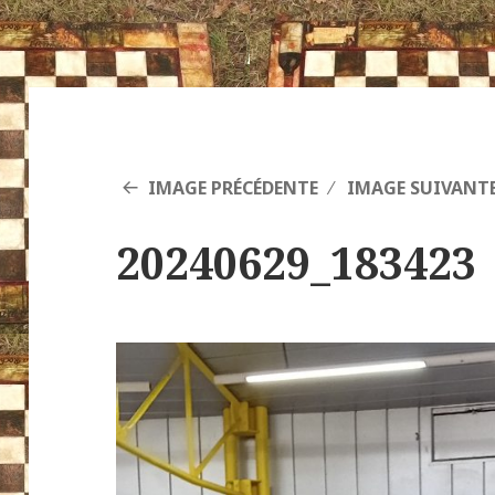
IMAGE PRÉCÉDENTE
IMAGE SUIVANT
20240629_183423