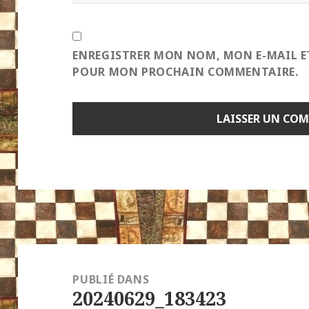
ENREGISTRER MON NOM, MON E-MAIL E
POUR MON PROCHAIN COMMENTAIRE.
Navigation
de
PUBLIÉ DANS
20240629_183423
l’article