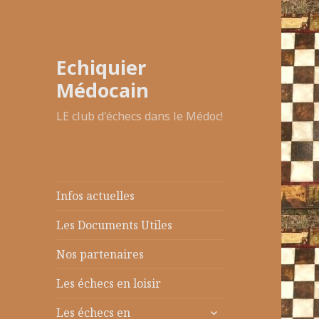
Echiquier
Médocain
LE club d'échecs dans le Médoc!
Infos actuelles
Les Documents Utiles
Nos partenaires
Les échecs en loisir
ouvrir
Les échecs en