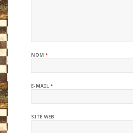
NOM
*
E-MAIL
*
SITE WEB