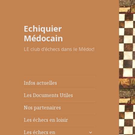
Echiquier
Médocain
LE club d'échecs dans le Médoc!
Infos actuelles
Les Documents Utiles
Nos partenaires
Les échecs en loisir
ouvrir
Les échecs en