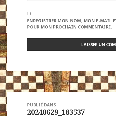
ENREGISTRER MON NOM, MON E-MAIL E
POUR MON PROCHAIN COMMENTAIRE.
Navigation
de
PUBLIÉ DANS
20240629_183537
l’article