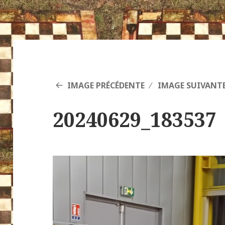
IMAGE PRÉCÉDENTE
IMAGE SUIVANT
20240629_183537