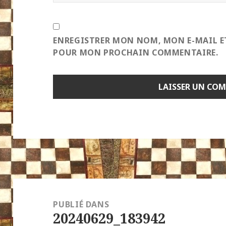
ENREGISTRER MON NOM, MON E-MAIL E
POUR MON PROCHAIN COMMENTAIRE.
Navigation
de
PUBLIÉ DANS
20240629_183942
l’article