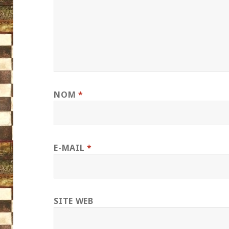
NOM
*
E-MAIL
*
SITE WEB