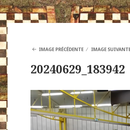
IMAGE PRÉCÉDENTE
IMAGE SUIVANT
20240629_183942