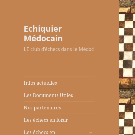
Echiquier
Médocain
LE club d'échecs dans le Médoc!
Infos actuelles
Les Documents Utiles
Nos partenaires
Les échecs en loisir
ouvrir
Les échecs en