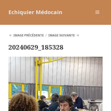
Echiquier Médocain
MENU
ET
WIDGETS
IMAGE PRÉCÉDENTE
IMAGE SUIVANTE
20240629_185328