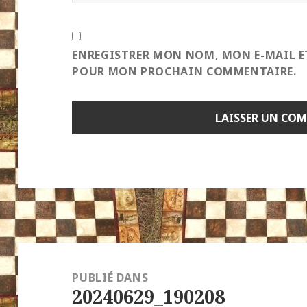
ENREGISTRER MON NOM, MON E-MAIL E
POUR MON PROCHAIN COMMENTAIRE.
Navigation
de
PUBLIÉ DANS
20240629_190208
l’article