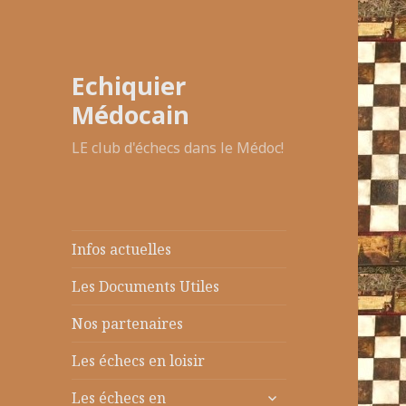
Echiquier
Médocain
LE club d'échecs dans le Médoc!
Infos actuelles
Les Documents Utiles
Nos partenaires
Les échecs en loisir
ouvrir
Les échecs en