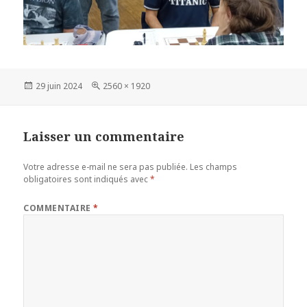
Publié
Taille
29 juin 2024
2560 × 1920
le
réelle
Laisser un commentaire
Votre adresse e-mail ne sera pas publiée.
Les champs
obligatoires sont indiqués avec
*
COMMENTAIRE
*