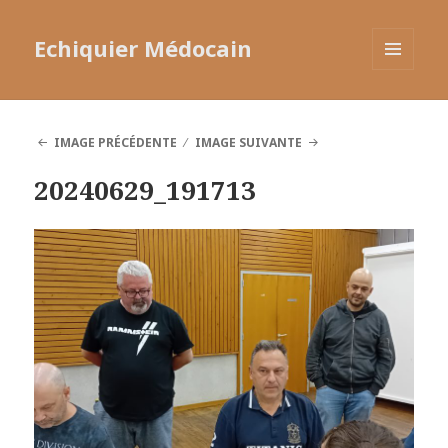
Echiquier Médocain
MENU
ET
WIDGETS
IMAGE PRÉCÉDENTE
IMAGE SUIVANTE
20240629_191713