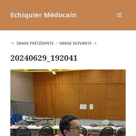
Echiquier Médocain
MENU
ET
WIDGETS
IMAGE PRÉCÉDENTE
IMAGE SUIVANTE
20240629_192041