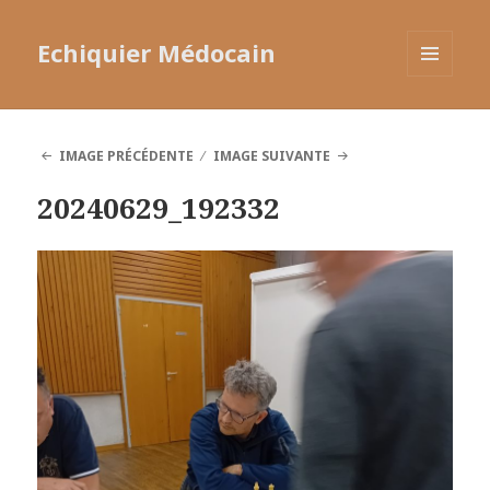
Echiquier Médocain
MENU
ET
WIDGETS
IMAGE PRÉCÉDENTE
IMAGE SUIVANTE
20240629_192332