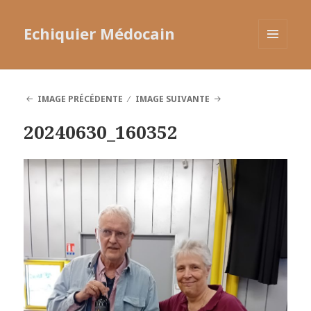
Echiquier Médocain
MENU
ET
WIDGETS
IMAGE PRÉCÉDENTE
IMAGE SUIVANTE
20240630_160352