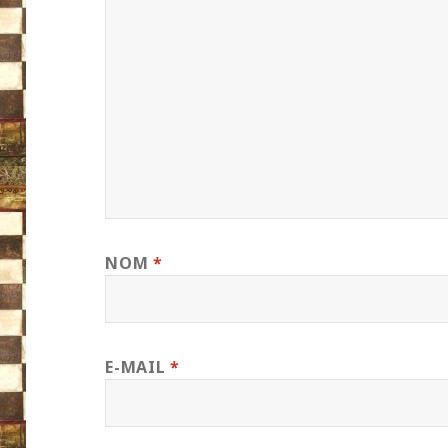
NOM
*
E-MAIL
*