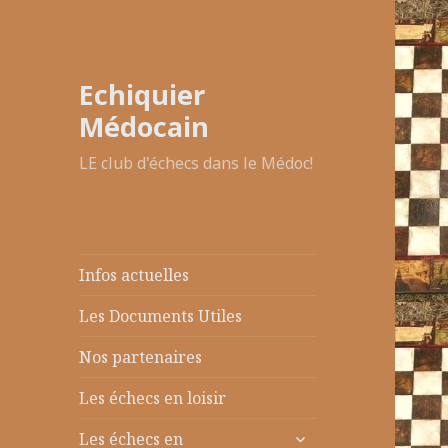
Echiquier
Médocain
LE club d'échecs dans le Médoc!
Infos actuelles
Les Documents Utiles
Nos partenaires
Les échecs en loisir
ouvrir
Les échecs en