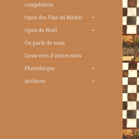
le
compétition
sous-
ouvrir
menu
Open des Vins du Médoc
le
ouvrir
sous-
Open de Noël
le
menu
sous-
On parle de nous
menu
Liens vers d’autres sites
ouvrir
Photothèque
le
ouvrir
sous-
Archives
le
menu
sous-
menu