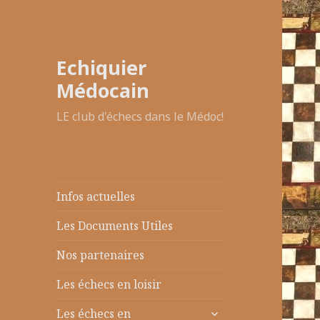
Echiquier
Médocain
LE club d'échecs dans le Médoc!
Infos actuelles
Les Documents Utiles
Nos partenaires
Les échecs en loisir
ouvrir
Les échecs en