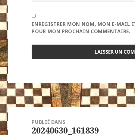
ENREGISTRER MON NOM, MON E-MAIL E
POUR MON PROCHAIN COMMENTAIRE.
Navigation
de
PUBLIÉ DANS
20240630_161839
l’article