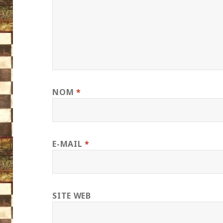
NOM
*
E-MAIL
*
SITE WEB