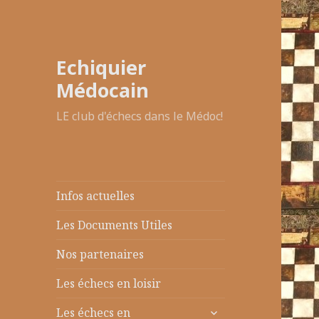
Echiquier
Médocain
LE club d'échecs dans le Médoc!
Infos actuelles
Les Documents Utiles
Nos partenaires
Les échecs en loisir
ouvrir
Les échecs en