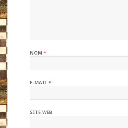
NOM
*
E-MAIL
*
SITE WEB