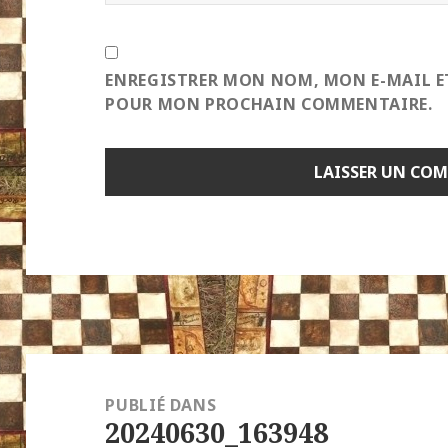
ENREGISTRER MON NOM, MON E-MAIL E
POUR MON PROCHAIN COMMENTAIRE.
Navigation
de
PUBLIÉ DANS
20240630_163948
l’article