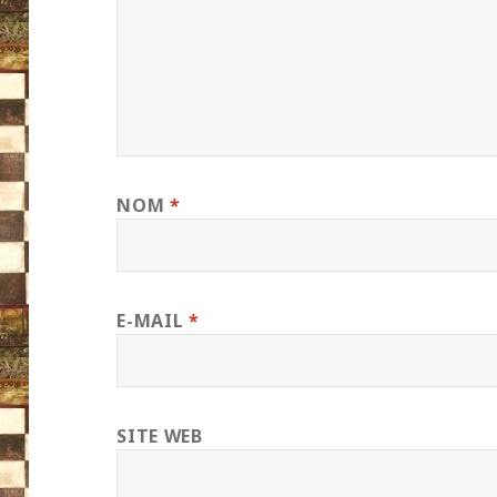
NOM
*
E-MAIL
*
SITE WEB