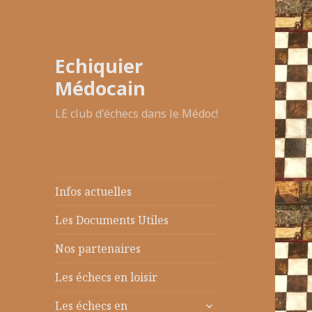
Echiquier
Médocain
LE club d'échecs dans le Médoc!
Infos actuelles
Les Documents Utiles
Nos partenaires
Les échecs en loisir
ouvrir
Les échecs en