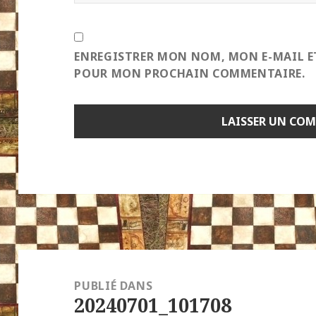
ENREGISTRER MON NOM, MON E-MAIL E
POUR MON PROCHAIN COMMENTAIRE.
Navigation
de
PUBLIÉ DANS
20240701_101708
l’article