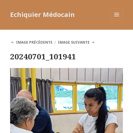
Echiquier Médocain
MENU
ET
WIDGETS
IMAGE PRÉCÉDENTE
IMAGE SUIVANTE
20240701_101941