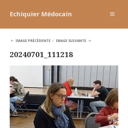
Echiquier Médocain
MENU
ET
WIDGETS
IMAGE PRÉCÉDENTE
IMAGE SUIVANTE
20240701_111218