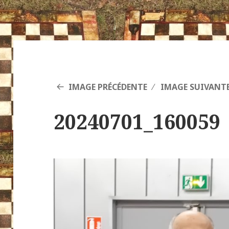
IMAGE PRÉCÉDENTE
IMAGE SUIVANT
20240701_160059