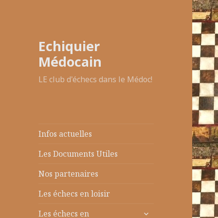
Echiquier
Médocain
LE club d'échecs dans le Médoc!
Infos actuelles
Les Documents Utiles
Nos partenaires
Les échecs en loisir
ouvrir
Les échecs en