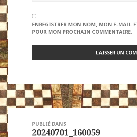
ENREGISTRER MON NOM, MON E-MAIL E
POUR MON PROCHAIN COMMENTAIRE.
Navigation
de
PUBLIÉ DANS
20240701_160059
l’article