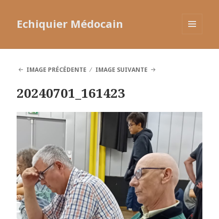
Echiquier Médocain
MENU
ET
WIDGETS
IMAGE PRÉCÉDENTE
IMAGE SUIVANTE
20240701_161423