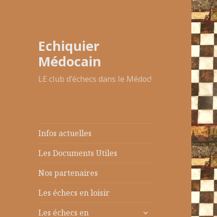
Echiquier
Médocain
LE club d'échecs dans le Médoc!
Infos actuelles
Les Documents Utiles
Nos partenaires
Les échecs en loisir
ouvrir
Les échecs en