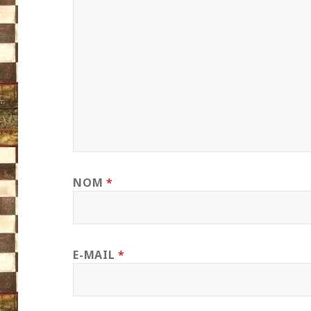
NOM
*
E-MAIL
*