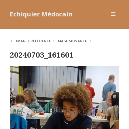
Echiquier Médocain
MENU
ET
WIDGETS
IMAGE PRÉCÉDENTE
IMAGE SUIVANTE
20240703_161601