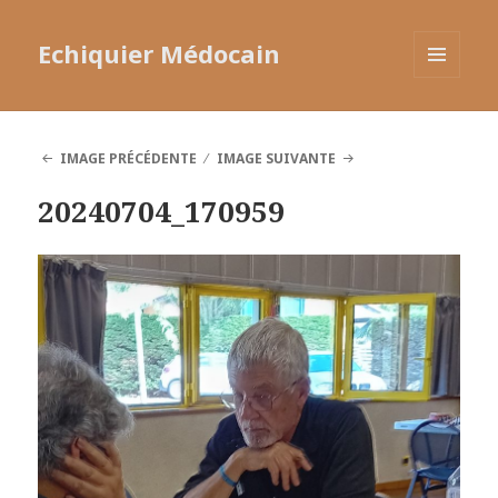
Echiquier Médocain
MENU
ET
WIDGETS
IMAGE PRÉCÉDENTE
IMAGE SUIVANTE
20240704_170959