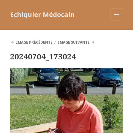
Echiquier Médocain
MENU
ET
WIDGETS
IMAGE PRÉCÉDENTE
IMAGE SUIVANTE
20240704_173024