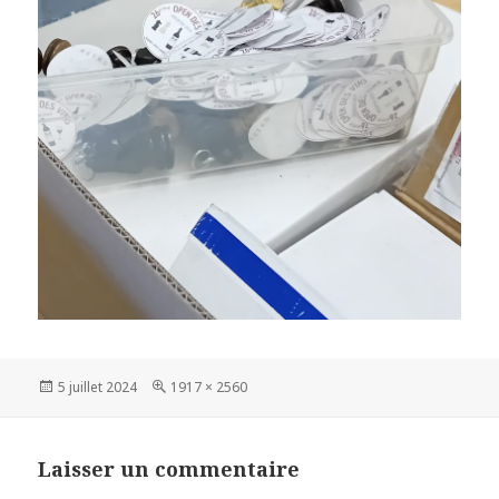
Publié
Taille
5 juillet 2024
1917 × 2560
le
réelle
Laisser un commentaire