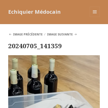
Echiquier Médocain
MENU
ET
WIDGETS
IMAGE PRÉCÉDENTE
IMAGE SUIVANTE
20240705_141359