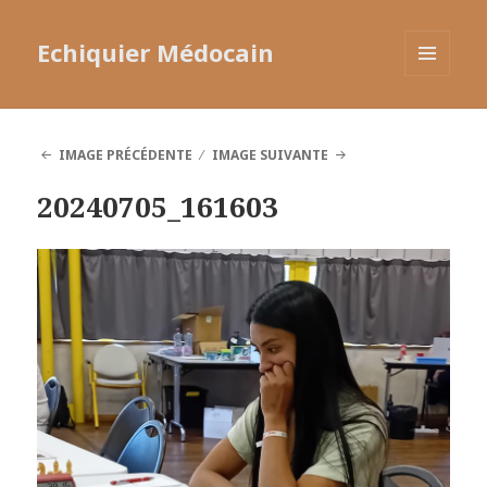
Echiquier Médocain
MENU
ET
WIDGETS
IMAGE PRÉCÉDENTE
IMAGE SUIVANTE
20240705_161603