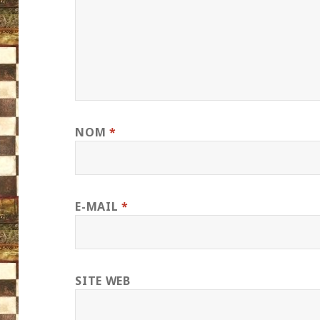
NOM
*
E-MAIL
*
SITE WEB