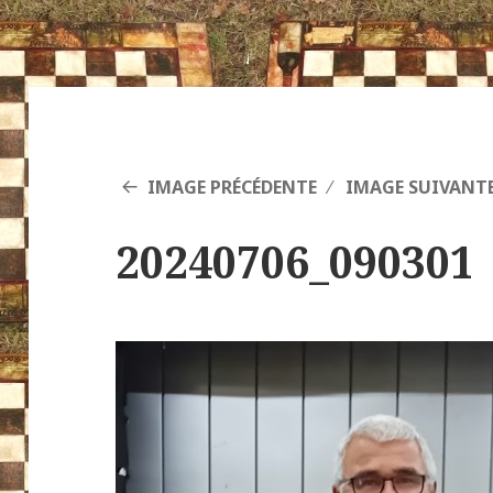
IMAGE PRÉCÉDENTE
IMAGE SUIVANT
20240706_090301