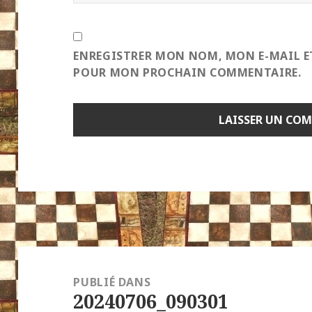
ENREGISTRER MON NOM, MON E-MAIL E
POUR MON PROCHAIN COMMENTAIRE.
Navigation
de
PUBLIÉ DANS
20240706_090301
l’article