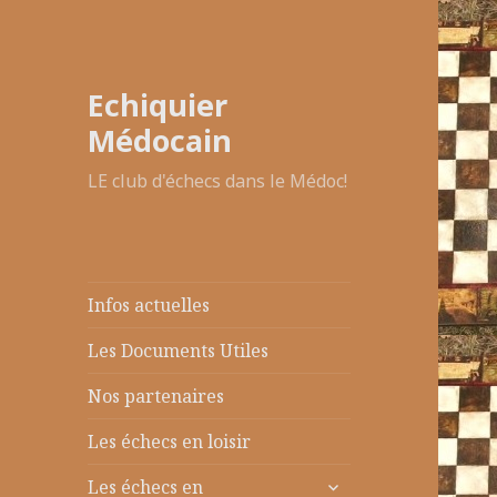
Echiquier
Médocain
LE club d'échecs dans le Médoc!
Infos actuelles
Les Documents Utiles
Nos partenaires
Les échecs en loisir
ouvrir
Les échecs en