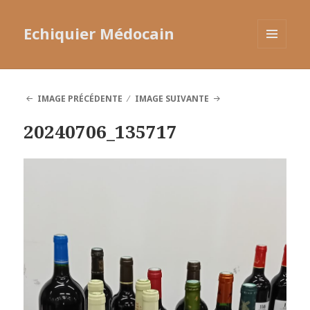
Echiquier Médocain
MENU
ET
WIDGETS
IMAGE PRÉCÉDENTE
IMAGE SUIVANTE
20240706_135717