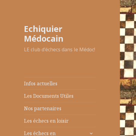
Echiquier
Médocain
LE club d'échecs dans le Médoc!
Infos actuelles
Les Documents Utiles
Nos partenaires
Les échecs en loisir
ouvrir
Les échecs en