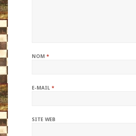
NOM
*
E-MAIL
*
SITE WEB