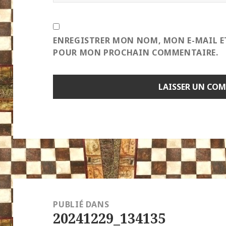
ENREGISTRER MON NOM, MON E-MAIL E
POUR MON PROCHAIN COMMENTAIRE.
Navigation
de
PUBLIÉ DANS
20241229_134135
l’article