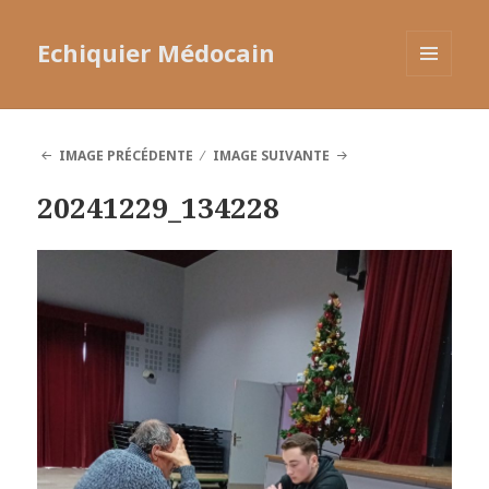
Echiquier Médocain
MENU
ET
WIDGETS
IMAGE PRÉCÉDENTE
IMAGE SUIVANTE
20241229_134228