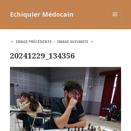
Echiquier Médocain
MENU
ET
WIDGETS
IMAGE PRÉCÉDENTE
IMAGE SUIVANTE
20241229_134356