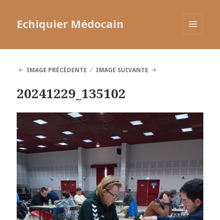
Echiquier Médocain
MENU
ET
WIDGETS
IMAGE PRÉCÉDENTE
IMAGE SUIVANTE
20241229_135102