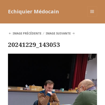
Echiquier Médocain
MENU
ET
WIDGETS
IMAGE PRÉCÉDENTE
IMAGE SUIVANTE
20241229_143053